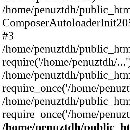
/home/penuztdh/public_html
ComposerAutoloaderInit20
#3
/home/penuztdh/public_html
require('/home/penuztdh/...'
/home/penuztdh/public_htm
require_once('/home/penuztd
/home/penuztdh/public_html
require_once('/home/penuztd
/home/penuztdh/public_htm